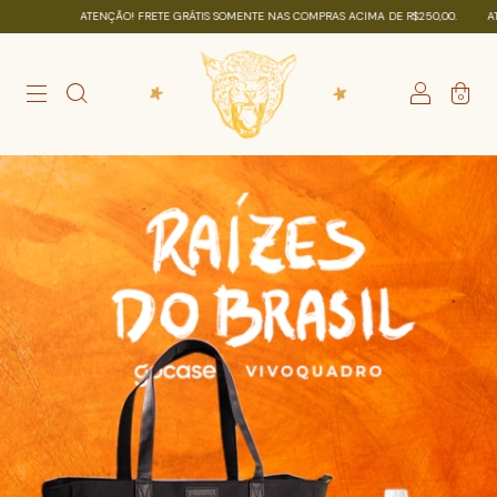
ENÇÃO! FRETE GRÁTIS SOMENTE NAS COMPRAS ACIMA DE R$250,00.
ATENÇÃO! FRETE G
0