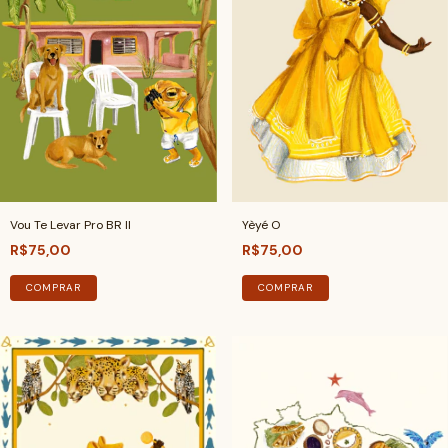
Vou Te Levar Pro BR II
Yèyé O
R$75,00
R$75,00
COMPRAR
COMPRAR