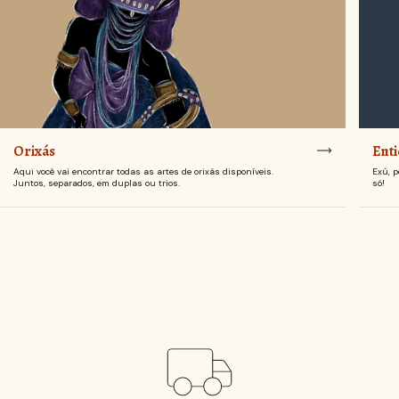
Orixás
Ent
Aqui você vai encontrar todas as artes de orixás disponíveis.
Exú, p
Juntos, separados, em duplas ou trios.
só!