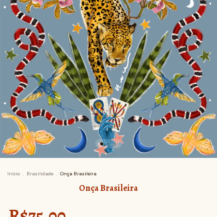
Início
.
Brasilidade
.
Onça Brasileira
Onça Brasileira
R$75,00