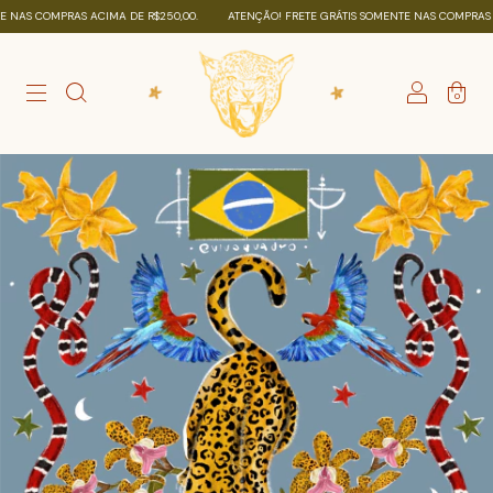
S COMPRAS ACIMA DE R$250,00.
ATENÇÃO! FRETE GRÁTIS SOMENTE NAS COMPRAS ACIM
0