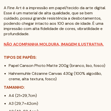
A Fine Art é a impressão em papel/tecido da arte digital.
Esse é um material de alta qualidade, que se bem
cuidado, possui grande resistência a desbotamentos,
podendo chegar intacto aos 100 anos de idade. É uma
impressão com alta fidelidade de cores, vibratilidade e
profundidade.
NÃO ACOMPANHA MOLDURA, IMAGEM ILUSTRATIVA.
TIPOS DE PAPÉIS:
Papel Canson Photo Matte 200g (branco, liso, fosco)
Hahnemuhle Cézanne Canvas 430g (100% algodão,
creme, alta textura, fosco)
TAMANHO:
A4 (21×29,7cm)
A3 (29,7×42cm)