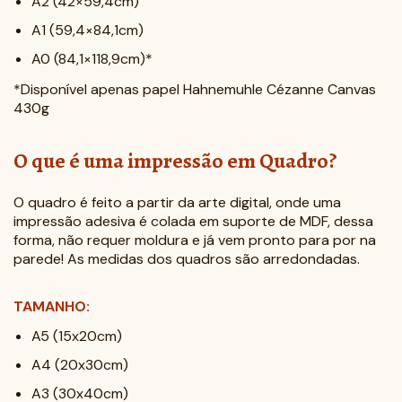
A2 (42×59,4cm)
A1 (59,4×84,1cm)
A0 (84,1×118,9cm)*
*Disponível apenas papel Hahnemuhle Cézanne Canvas
430g
O que é uma impressão em Quadro?
O quadro é feito a partir da arte digital, onde uma
impressão adesiva é colada em suporte de MDF, dessa
forma, não requer moldura e já vem pronto para por na
parede! As medidas dos quadros são arredondadas.
TAMANHO:
A5 (15x20cm)
A4 (20x30cm)
A3 (30x40cm)