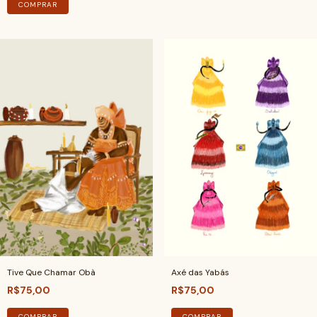
COMPRAR
Tive Que Chamar Obà
Axé das Yabás
R$75,00
R$75,00
COMPRAR
COMPRAR