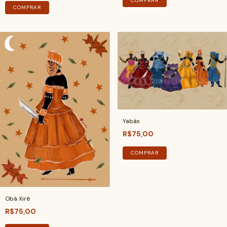
COMPRAR
COMPRAR
Yabás
R$75,00
COMPRAR
Obá Xirê
R$75,00