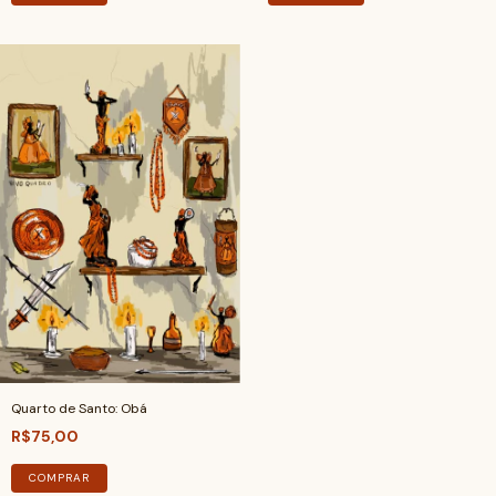
Quarto de Santo: Obá
R$75,00
COMPRAR