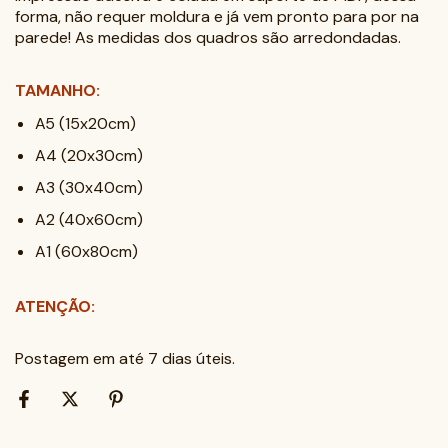
forma, não requer moldura e já vem pronto para por na
parede! As medidas dos quadros são arredondadas.
TAMANHO:
A5 (15x20cm)
A4 (20x30cm)
A3 (30x40cm)
A2 (40x60cm)
A1 (60x80cm)
ATENÇÃO:
Postagem em até 7 dias úteis.