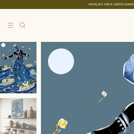
ATENÇÃO! FRETE GRÁTIS SOMENTE NAS COMPRAS