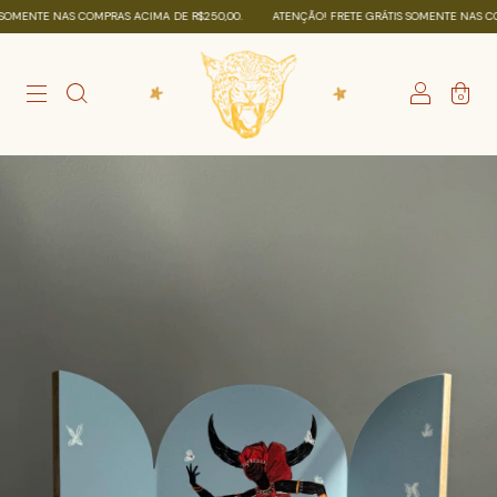
MENTE NAS COMPRAS ACIMA DE R$250,00.
ATENÇÃO! FRETE GRÁTIS SOMENTE NAS COMP
0