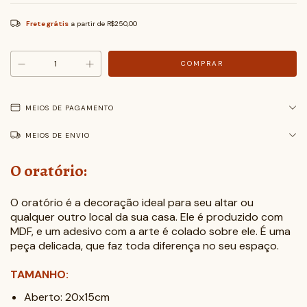
Frete grátis
a partir de
R$250,00
MEIOS DE PAGAMENTO
MEIOS DE ENVIO
O oratório:
O oratório é a decoração ideal para seu altar ou
qualquer outro local da sua casa. Ele é produzido com
MDF, e um adesivo com a arte é colado sobre ele. É uma
peça delicada, que faz toda diferença no seu espaço.
TAMANHO:
Aberto: 20x15cm