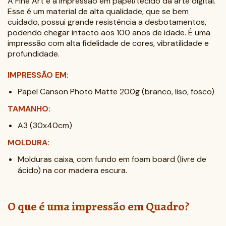
A Fine Art é a impressão em papel/tecido da arte digital.
Esse é um material de alta qualidade, que se bem
cuidado, possui grande resistência a desbotamentos,
podendo chegar intacto aos 100 anos de idade. É uma
impressão com alta fidelidade de cores, vibratilidade e
profundidade.
IMPRESSÃO EM:
Papel Canson Photo Matte 200g (branco, liso, fosco)
TAMANHO:
A3 (30x40cm)
MOLDURA:
Molduras caixa, com fundo em foam board (livre de
ácido) na cor madeira escura.
O que é uma impressão em Quadro?