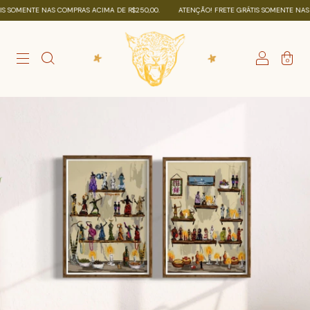
OMENTE NAS COMPRAS ACIMA DE R$250,00.
ATENÇÃO! FRETE GRÁTIS SOMENTE NAS COM
0