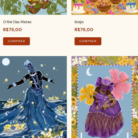
O Rei Das Matas
Ibejis
R$75,00
R$75,00
COMPRAR
COMPRAR