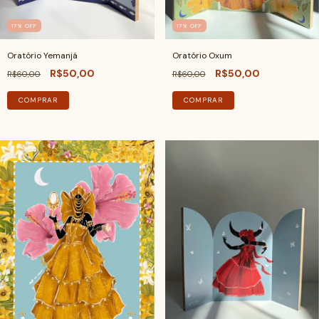
17
%
OFF
17
%
OFF
Oratório Yemanjá
Oratório Oxum
R$50,00
R$50,00
R$60,00
R$60,00