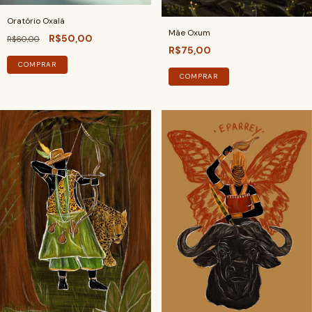
Oratório Oxalá
Mãe Oxum
R$50,00
R$60,00
R$75,00
COMPRAR