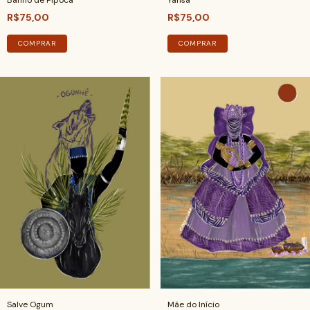
Banho de Pipoca
Yansã
R$75,00
R$75,00
COMPRAR
COMPRAR
Salve Ogum
Mãe do Início