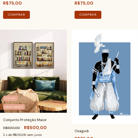
R$75,00
R$75,00
COMPRAR
COMPRAR
17
%
OFF
FRETE GRÁTIS
Conjunto Proteção Maior
R$500,00
R$600,00
Oxaguiã
2
x de
R$250,00
sem juros