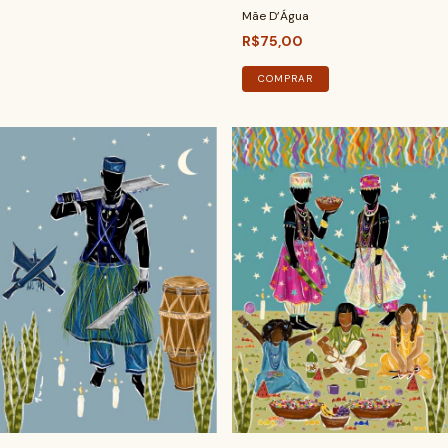
Mãe D’Água
R$75,00
COMPRAR