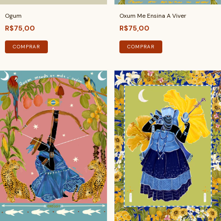
Ogum
Oxum Me Ensina A Viver
R$75,00
R$75,00
COMPRAR
COMPRAR