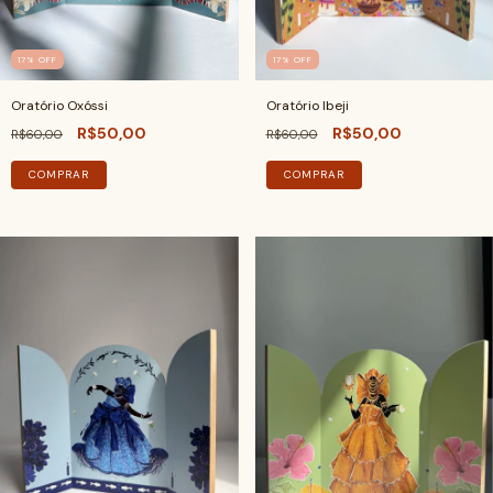
17
%
OFF
17
%
OFF
Oratório Oxóssi
Oratório Ibeji
R$50,00
R$50,00
R$60,00
R$60,00