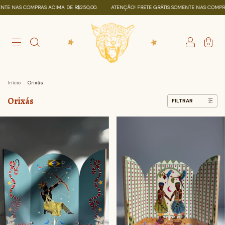
IMA DE R$250,00.
ATENÇÃO! FRETE GRÁTIS SOMENTE NAS COMPRAS ACIMA DE R$250,0
0
Início
.
Orixás
Orixás
FILTRAR