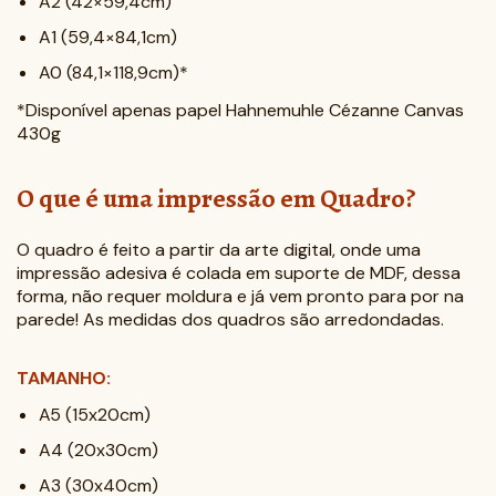
A2 (42×59,4cm)
A1 (59,4×84,1cm)
A0 (84,1×118,9cm)*
*Disponível apenas papel Hahnemuhle Cézanne Canvas
430g
O que é uma impressão em Quadro?
O quadro é feito a partir da arte digital, onde uma
impressão adesiva é colada em suporte de MDF, dessa
forma, não requer moldura e já vem pronto para por na
parede! As medidas dos quadros são arredondadas.
TAMANHO:
A5 (15x20cm)
A4 (20x30cm)
A3 (30x40cm)