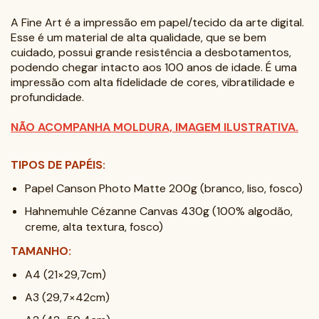
A Fine Art é a impressão em papel/tecido da arte digital.
Esse é um material de alta qualidade, que se bem
cuidado, possui grande resistência a desbotamentos,
podendo chegar intacto aos 100 anos de idade. É uma
impressão com alta fidelidade de cores, vibratilidade e
profundidade.
NÃO ACOMPANHA MOLDURA, IMAGEM ILUSTRATIVA.
TIPOS DE PAPÉIS:
Papel Canson Photo Matte 200g (branco, liso, fosco)
Hahnemuhle Cézanne Canvas 430g (100% algodão,
creme, alta textura, fosco)
TAMANHO:
A4 (21×29,7cm)
A3 (29,7×42cm)