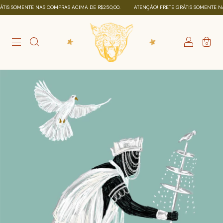
S SOMENTE NAS COMPRAS ACIMA DE R$250,00.
ATENÇÃO! FRETE GRÁTIS SOMENTE NAS 
0