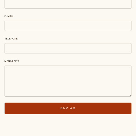
E-MAIL
TELEFONE
MENSAGEM
ENVIAR