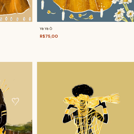
Yê Yê Ô
R$75,00