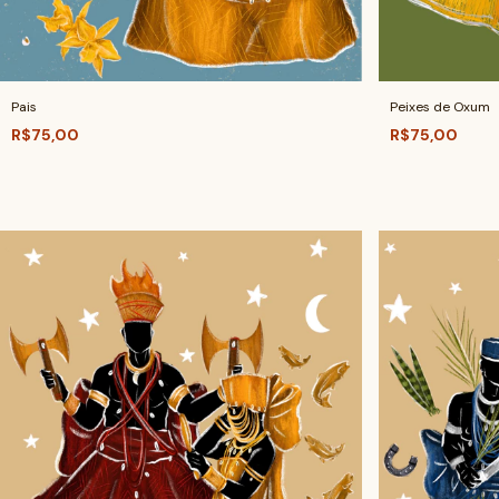
Pais
Peixes de Oxum
R$75,00
R$75,00