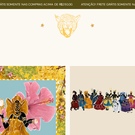
MPRAS ACIMA DE R$250,00.
ATENÇÃO! FRETE GRÁTIS SOMENTE NAS COMPRAS ACIMA DE