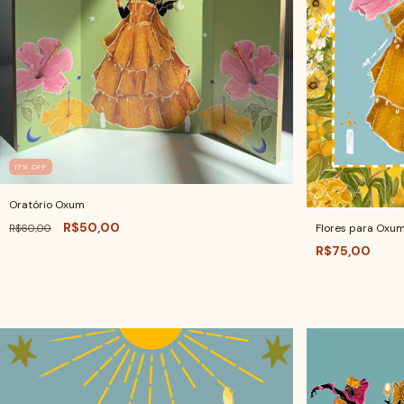
17
%
OFF
Oratório Oxum
R$50,00
Flores para Oxu
R$60,00
R$75,00