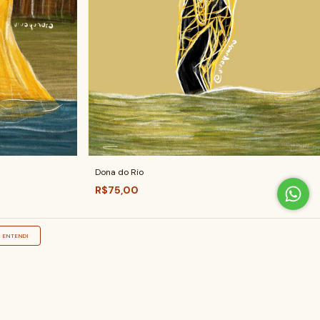
Dona do Rio
R$75,00
ENTENDI