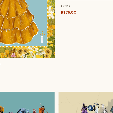
Orixás
R$75,00
m