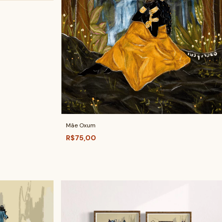
Mãe Oxum
R$75,00