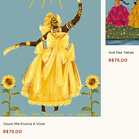
Axé Das Yabás
R$75,00
Oxum Me Ensina A Viver
R$75,00