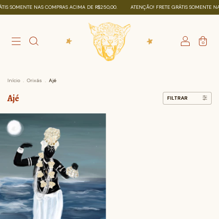
TIS SOMENTE NAS COMPRAS ACIMA DE R$250,00.
ATENÇÃO! FRETE GRÁTIS SOMENTE NA
0
Início
.
Orixás
.
Ajé
Ajé
FILTRAR