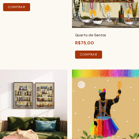
COMPRAR
Quarto de Santos
R$75,00
COMPRAR
17
%
OFF