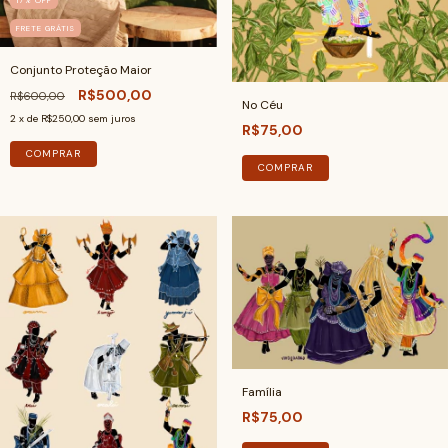
FRETE GRÁTIS
Conjunto Proteção Maior
R$500,00
R$600,00
No Céu
2
x de
R$250,00
sem juros
R$75,00
COMPRAR
COMPRAR
Família
R$75,00