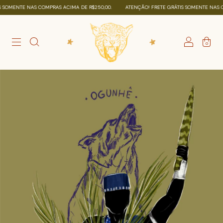
OMENTE NAS COMPRAS ACIMA DE R$250,00.
ATENÇÃO! FRETE GRÁTIS SOMENTE NAS COM
0