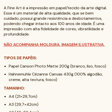
A Fine Art é a impressão em papel/tecido da arte digital.
Esse é um material de alta qualidade, que se bem
cuidado, possui grande resistência a desbotamentos,
podendo chegar intacto aos 100 anos de idade. É uma
impressão com alta fidelidade de cores, vibratilidade e
profundidade.
NÃO ACOMPANHA MOLDURA, IMAGEM ILUSTRATIVA.
TIPOS DE PAPÉIS:
Papel Canson Photo Matte 200g (branco, liso, fosco)
Hahnemuhle Cézanne Canvas 430g (100% algodão,
creme, alta textura, fosco)
TAMANHO:
A4 (21×29,7cm)
A3 (29,7×42cm)