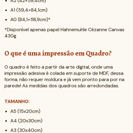
A2 (42×59,4cm)
A1 (59,4×84,1cm)
A0 (84,1×118,9cm)*
*Disponível apenas papel Hahnemuhle Cézanne Canvas
430g
O que é uma impressão em Quadro?
O quadro é feito a partir da arte digital, onde uma
impressão adesiva é colada em suporte de MDF, dessa
forma, não requer moldura e já vem pronto para por na
parede! As medidas dos quadros são arredondadas.
TAMANHO:
A5 (15x20cm)
A4 (20x30cm)
A3 (30x40cm)