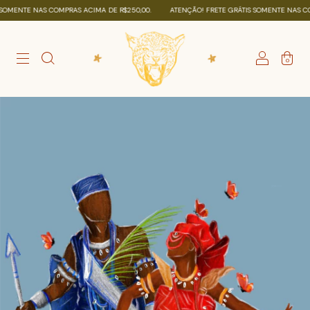
ENTE NAS COMPRAS ACIMA DE R$250,00.
ATENÇÃO! FRETE GRÁTIS SOMENTE NAS COMPR
0