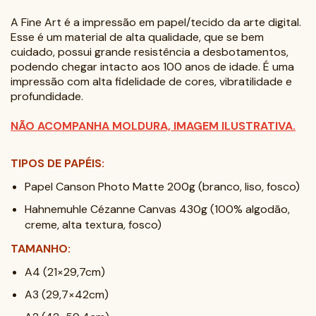
A Fine Art é a impressão em papel/tecido da arte digital.
Esse é um material de alta qualidade, que se bem
cuidado, possui grande resistência a desbotamentos,
podendo chegar intacto aos 100 anos de idade. É uma
impressão com alta fidelidade de cores, vibratilidade e
profundidade.
NÃO ACOMPANHA MOLDURA, IMAGEM ILUSTRATIVA.
TIPOS DE PAPÉIS:
Papel Canson Photo Matte 200g (branco, liso, fosco)
Hahnemuhle Cézanne Canvas 430g (100% algodão,
creme, alta textura, fosco)
TAMANHO:
A4 (21×29,7cm)
A3 (29,7×42cm)