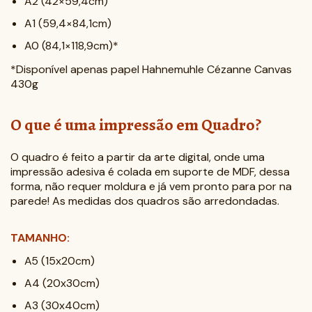
A2 (42×59,4cm)
A1 (59,4×84,1cm)
A0 (84,1×118,9cm)*
*Disponível apenas papel Hahnemuhle Cézanne Canvas
430g
O que é uma impressão em Quadro?
O quadro é feito a partir da arte digital, onde uma
impressão adesiva é colada em suporte de MDF, dessa
forma, não requer moldura e já vem pronto para por na
parede! As medidas dos quadros são arredondadas.
TAMANHO:
A5 (15x20cm)
A4 (20x30cm)
A3 (30x40cm)