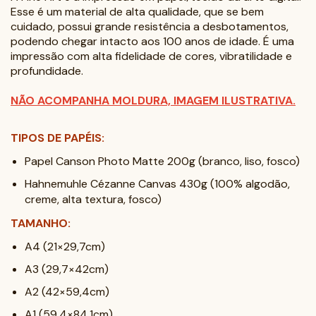
Esse é um material de alta qualidade, que se bem
cuidado, possui grande resistência a desbotamentos,
podendo chegar intacto aos 100 anos de idade. É uma
impressão com alta fidelidade de cores, vibratilidade e
profundidade.
NÃO ACOMPANHA MOLDURA, IMAGEM ILUSTRATIVA.
TIPOS DE PAPÉIS:
Papel Canson Photo Matte 200g (branco, liso, fosco)
Hahnemuhle Cézanne Canvas 430g (100% algodão,
creme, alta textura, fosco)
TAMANHO:
A4 (21×29,7cm)
A3 (29,7×42cm)
A2 (42×59,4cm)
A1 (59,4×84,1cm)