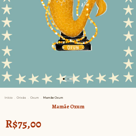
Início
.
Orixás
.
Oxum
.
Mamãe Oxum
Mamãe Oxum
R$75,00