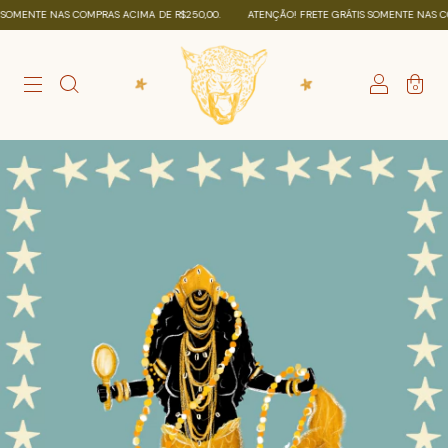
MENTE NAS COMPRAS ACIMA DE R$250,00.
ATENÇÃO! FRETE GRÁTIS SOMENTE NAS COMP
0