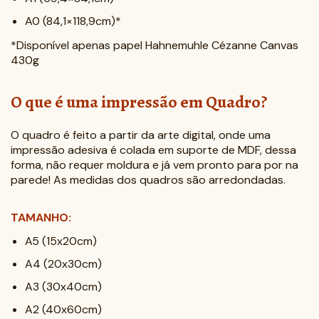
A0 (84,1×118,9cm)*
*Disponível apenas papel Hahnemuhle Cézanne Canvas
430g
O que é uma impressão em Quadro?
O quadro é feito a partir da arte digital, onde uma
impressão adesiva é colada em suporte de MDF, dessa
forma, não requer moldura e já vem pronto para por na
parede! As medidas dos quadros são arredondadas.
TAMANHO:
A5 (15x20cm)
A4 (20x30cm)
A3 (30x40cm)
A2 (40x60cm)